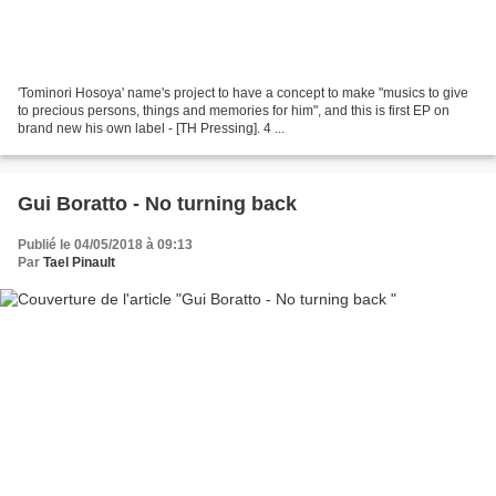
'Tominori Hosoya' name's project to have a concept to make "musics to give
to precious persons, things and memories for him", and this is first EP on
brand new his own label - [TH Pressing]. 4 ...
Gui Boratto - No turning back
Publié le 04/05/2018 à 09:13
Par
Tael Pinault