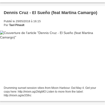
Dennis Cruz - El Sueño (feat Martina Camargo)
Publié le 29/05/2018 à 16:15
Par
Tael Pinault
Drumming sunset session vibes from Moon Harbour. Out May 4. Get your
copy here: http://mixm.ag/2kIgMO Listen to more from the label:
http://mixm.ag/w3Sfnc