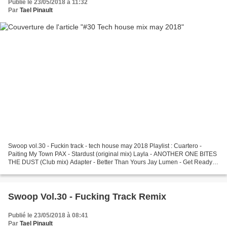
Publié le 23/05/2018 à 11:32
Par
Tael Pinault
Swoop vol.30 - Fuckin track - tech house may 2018 Playlist : Cuartero -
Paiting My Town PAX - Stardust (original mix) Layla - ANOTHER ONE BITES
THE DUST (Club mix) Adapter - Better Than Yours Jay Lumen - Get Ready
Dark Science - Prophecy Jaques Raupe...
Swoop Vol.30 - Fucking Track Remix
Publié le 23/05/2018 à 08:41
Par
Tael Pinault