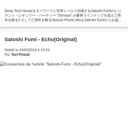
Deep Tech Houseをキーワードに世界レベルで活躍するSatoshi Fumiのレジ
デント・レギュラー・パーティー "Sensual" が豪華ラインナップを迎え三周
年を飾る!! そして三周年を飾るSpecial Promo MixをSatoshi Fumiからお届け!!
01.Qmusse - Keep Calm [Promo] 02.John Monkman feat.
Satoshi Fumi - Echo(Original)
Publié le 03/05/2018 à 15:55
Par
Tael Pinault