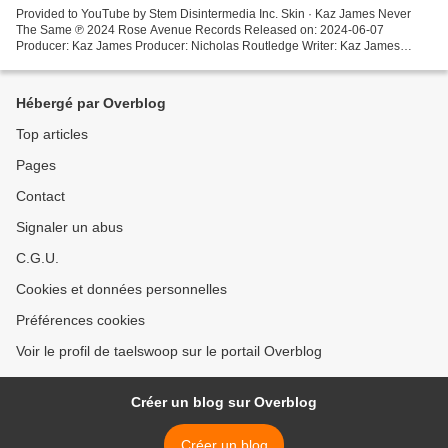
Provided to YouTube by Stem Disintermedia Inc. Skin · Kaz James Never
The Same ℗ 2024 Rose Avenue Records Released on: 2024-06-07
Producer: Kaz James Producer: Nicholas Routledge Writer: Kaz James
Writer: Nicholas Routledge Auto-generated by YouTube.
Hébergé par Overblog
Top articles
Pages
Contact
Signaler un abus
C.G.U.
Cookies et données personnelles
Préférences cookies
Voir le profil de taelswoop sur le portail Overblog
Créer un blog sur Overblog
Créer un blog