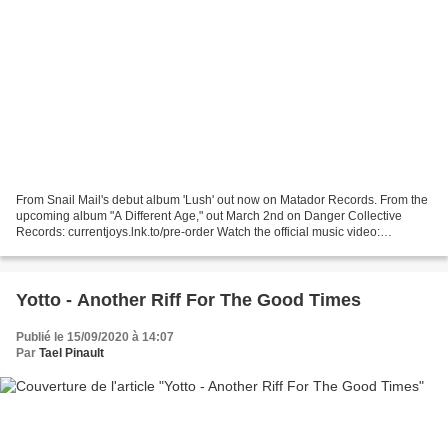
From Snail Mail's debut album 'Lush' out now on Matador Records. From the
upcoming album "A Different Age," out March 2nd on Danger Collective
Records: currentjoys.lnk.to/pre-order Watch the official music video:
https://www.youtube.com/watch?v=sB90i8fc3nw...
Yotto - Another Riff For The Good Times
Publié le 15/09/2020 à 14:07
Par
Tael Pinault