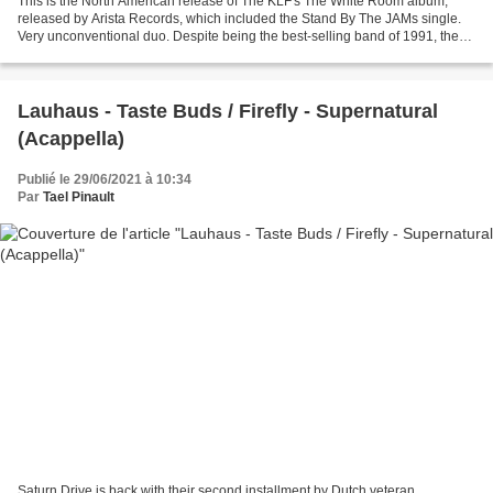
This is the North American release of The KLF's The White Room album,
released by Arista Records, which included the Stand By The JAMs single.
Very unconventional duo. Despite being the best-selling band of 1991, they
made a complete mockery of the music...
Lauhaus - Taste Buds / Firefly - Supernatural
(Acappella)
Publié le 29/06/2021 à 10:34
Par
Tael Pinault
Saturn Drive is back with their second installment by Dutch veteran,