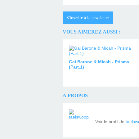
S'inscrire à la newsletter
VOUS AIMEREZ AUSSI :
Gai Barone & Micah - Prisma
(Part.1)
À PROPOS
Voir le profil de
taelsw