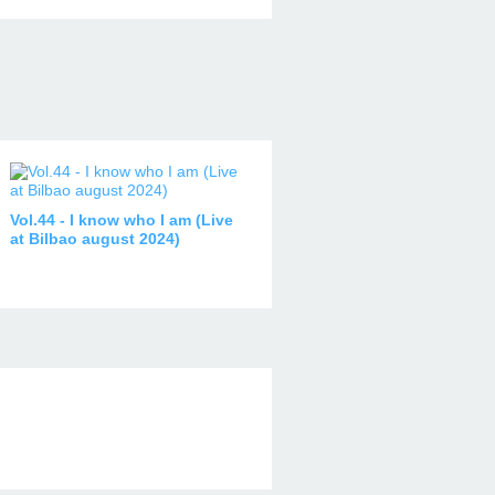
Vol.44 - I know who I am (Live
at Bilbao august 2024)