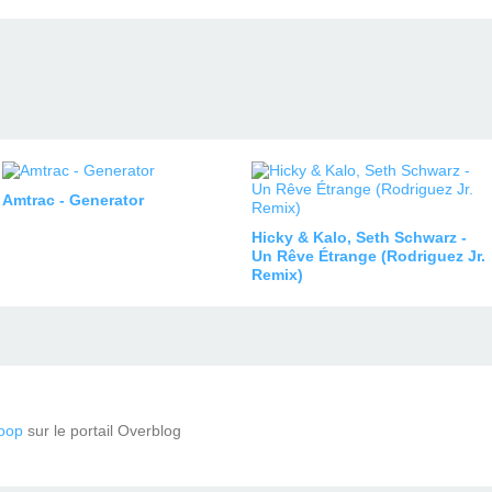
Amtrac - Generator
Hicky & Kalo, Seth Schwarz -
Un Rêve Étrange (Rodriguez Jr.
Remix)
oop
sur le portail Overblog