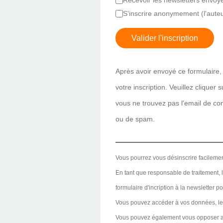
Recevoir les newsletters envoy
S'inscrire anonymement (l'auteu
Valider l'inscription
Après avoir envoyé ce formulaire, 
votre inscription. Veuillez cliquer
vous ne trouvez pas l'email de conf
ou de spam.
Vous pourrez vous désinscrire facilemen
En tant que responsable de traitement, le
formulaire d'incription à la newsletter p
Vous pouvez accéder à vos données, les r
Vous pouvez également vous opposer au t