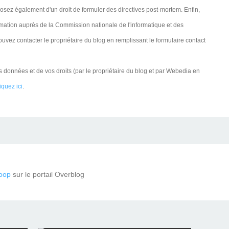
sez également d'un droit de formuler des directives post-mortem. Enfin,
lamation auprès de la Commission nationale de l'informatique et des
pouvez contacter le propriétaire du blog en remplissant le formulaire contact
s données et de vos droits (par le propriétaire du blog et par Webedia en
iquez ici
.
oop
sur le portail Overblog