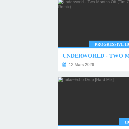
PROGRESSIVE H
12 Mars 2026
H