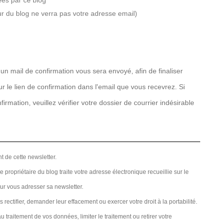
ées par ce blog
r du blog ne verra pas votre adresse email)
un mail de confirmation vous sera envoyé, afin de finaliser
 sur le lien de confirmation dans l'email que vous recevrez. Si
irmation, veuillez vérifier votre dossier de courrier indésirable
t de cette newsletter.
 propriétaire du blog traite votre adresse électronique recueillie sur le
our vous adresser sa newsletter.
ectifier, demander leur effacement ou exercer votre droit à la portabilité.
raitement de vos données, limiter le traitement ou retirer votre