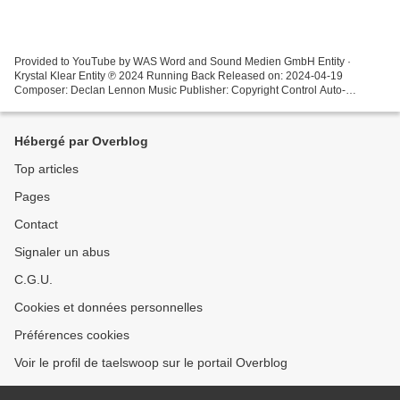
Provided to YouTube by WAS Word and Sound Medien GmbH Entity ·
Krystal Klear Entity ℗ 2024 Running Back Released on: 2024-04-19
Composer: Declan Lennon Music Publisher: Copyright Control Auto-
generated by YouTube.
Hébergé par Overblog
Top articles
Pages
Contact
Signaler un abus
C.G.U.
Cookies et données personnelles
Préférences cookies
Voir le profil de taelswoop sur le portail Overblog