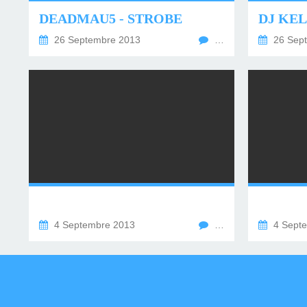
DEADMAU5 - STROBE
DJ KE
26 Septembre 2013
…
26 Sep
4 Septembre 2013
…
4 Sept