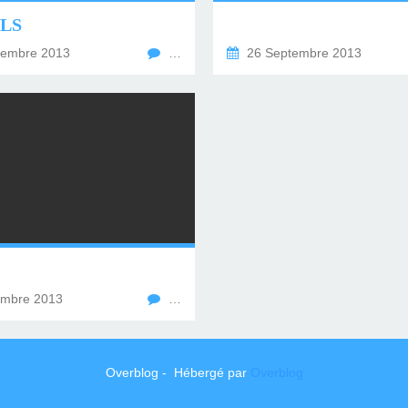
LLS
tembre 2013
…
26 Septembre 2013
embre 2013
…
Overblog - Hébergé par
Overblog