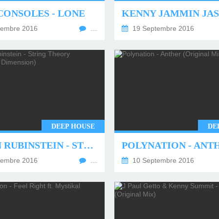
CONSOLES - LONE
tembre 2016
…
19 Septembre 2016
DEEP HOUSE
DE
MASON RUBINSTEIN - STRING THEORY (DIMENSION 2 DIMENSION)
tembre 2016
…
10 Septembre 2016