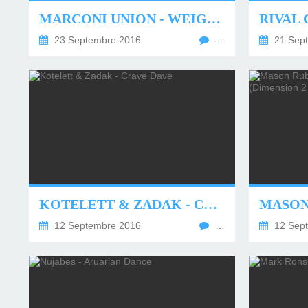
MARCONI UNION - WEIGHTLESS BY JUST MUSIC LABEL
RIVAL 
23 Septembre 2016
…
21 Sep
KOTELETT & ZADAK - CRAVE DAVE
12 Septembre 2016
…
12 Sep