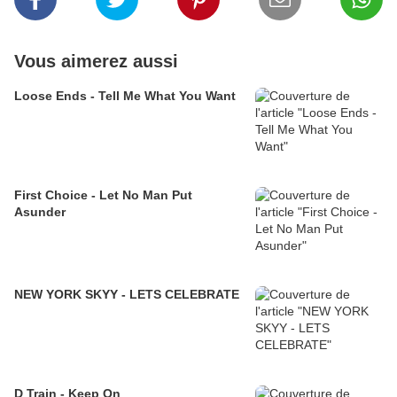
Vous aimerez aussi
Loose Ends - Tell Me What You Want
First Choice - Let No Man Put
Asunder
NEW YORK SKYY - LETS CELEBRATE
D Train - Keep On