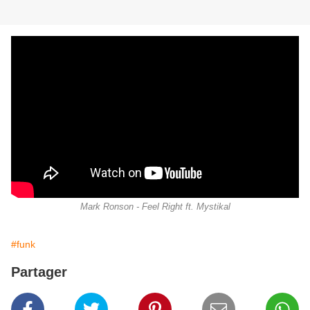
Mark Ronson - Feel Right ft. Mystikal
#funk
Partager