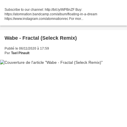
Subscribe to our channel: http://bit.ly/WPBnZF Buy:
https://atomnation.bandcamp.com/album/floating-in-a-dream
https://www.instagram.com/atomnationrec For mor...
Wabe - Fractal (Seleck Remix)
Publié le 06/11/2020 à 17:59
Par
Tael Pinault