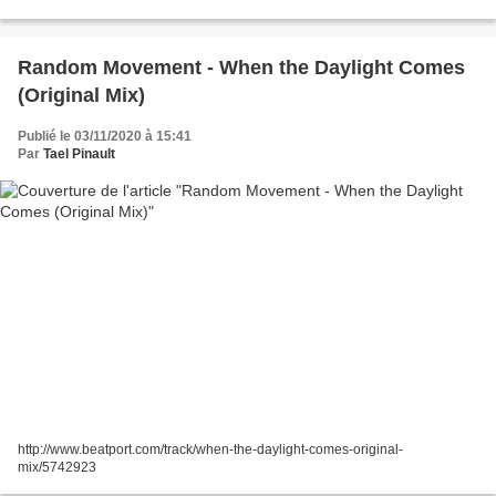
Random Movement - When the Daylight Comes
(Original Mix)
Publié le 03/11/2020 à 15:41
Par
Tael Pinault
http://www.beatport.com/track/when-the-daylight-comes-original-
mix/5742923