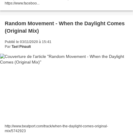
https://www.faceboo...
Random Movement - When the Daylight Comes
(Original Mix)
Publié le 03/11/2020 à 15:41
Par
Tael Pinault
http://www.beatport.com/track/when-the-daylight-comes-original-
mix/5742923