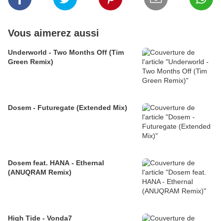
Vous aimerez aussi
Underworld - Two Months Off (Tim
Green Remix)
Dosem - Futuregate (Extended Mix)
Dosem feat. HANA - Ethernal
(ANUQRAM Remix)
High Tide - Vonda7