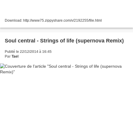
Download: http://www75.zippyshare.com/v/2192255/file.html
Soul central - Strings of life (supernova Remix)
Publié le 22/12/2014 à 16:45
Par
Tael