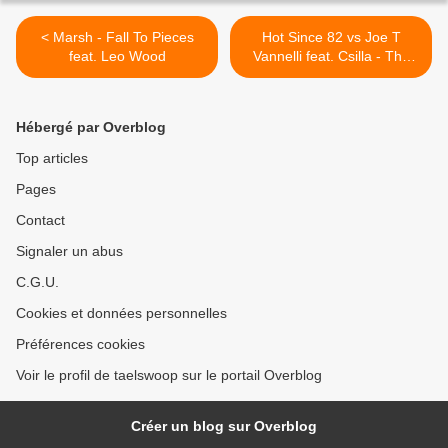
< Marsh - Fall To Pieces
Hot Since 82 vs Joe T
feat. Leo Wood
Vannelli feat. Csilla - The
End >
Hébergé par Overblog
Top articles
Pages
Contact
Signaler un abus
C.G.U.
Cookies et données personnelles
Préférences cookies
Voir le profil de taelswoop sur le portail Overblog
Créer un blog sur Overblog