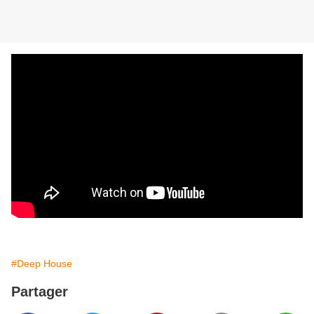
#Deep House
Partager