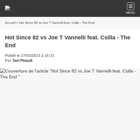
MENU
Accueil
» Hot Since 82 vs Joe T Vannelli feat. Csilla - The End
Hot Since 82 vs Joe T Vannelli feat. Csilla - The
End
Publié le 27/03/2023 à 16:31
Par
Tael Pinault