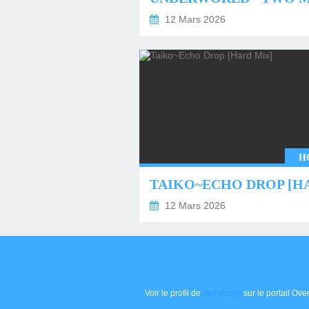
12 Mars 2026
H
12 Mars 2026
Voir le profil de
taelswoop
sur le portail Ove