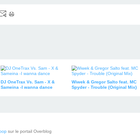
DJ OneTrax Vs. Sam - X &
Wiwek & Gregor Salto feat. MC
Sameina -I wanna dance
Spyder - Trouble (Original Mix)
oop
sur le portail Overblog