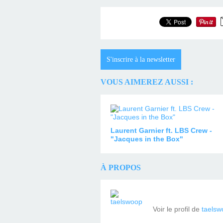
S'inscrire à la newsletter
VOUS AIMEREZ AUSSI :
Laurent Garnier ft. LBS Crew -
"Jacques in the Box"
À PROPOS
Voir le profil de
taelsw