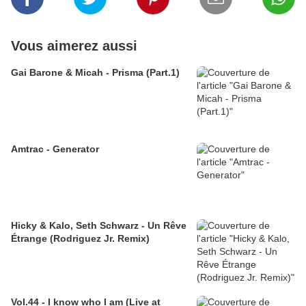
Vous aimerez aussi
Gai Barone & Micah - Prisma (Part.1)
Amtrac - Generator
Hicky & Kalo, Seth Schwarz - Un Rêve
Étrange (Rodriguez Jr. Remix)
Vol.44 - I know who I am (Live at