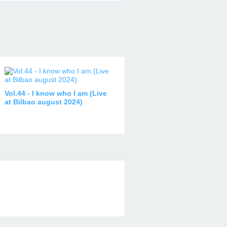
Vol.44 - I know who I am (Live
at Bilbao august 2024)