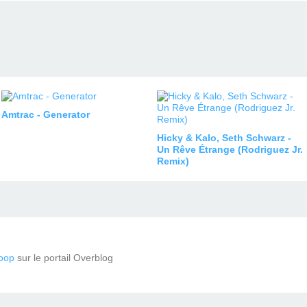
Amtrac - Generator
Hicky & Kalo, Seth Schwarz -
Un Rêve Étrange (Rodriguez Jr.
Remix)
oop
sur le portail Overblog