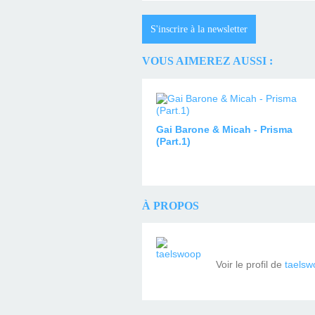
S'inscrire à la newsletter
VOUS AIMEREZ AUSSI :
Gai Barone & Micah - Prisma
(Part.1)
À PROPOS
Voir le profil de
taelsw