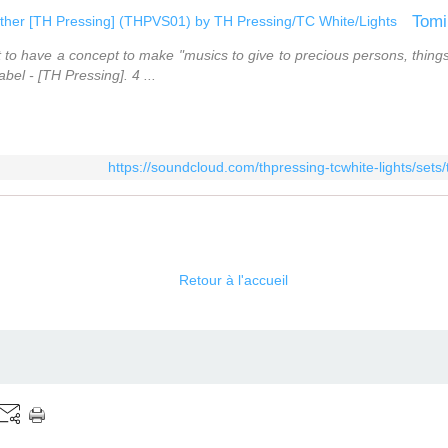
 to have a concept to make "musics to give to precious persons, thing
bel - [TH Pressing]. 4 ...
https://soundcloud.com/thpressing-tcwhite-lights/set
Retour à l'accueil