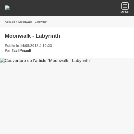
MENU
Accueil
» Moonwalk - Labyrinth
Moonwalk - Labyrinth
Publié le 14/05/2018 à 10:23
Par
Tael Pinault