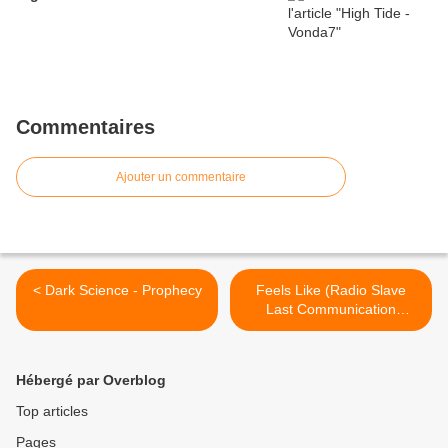
Commentaires
Ajouter un commentaire
< Dark Science - Prophecy
Feels Like (Radio Slave
Last Communication
Remix) - totally Enormous
Extinct Dinosaurs >
Hébergé par Overblog
Top articles
Pages