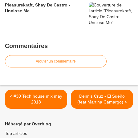
Pleasurekraft, Shay De Castro -
Unclose Me
Commentaires
Ajouter un commentaire
< #30 Tech house mix may
Dennis Cruz - El Sueño
2018
(feat Martina Camargo) >
Hébergé par Overblog
Top articles