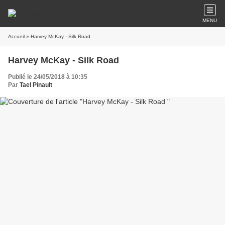
MENU
Accueil
» Harvey McKay - Silk Road
Harvey McKay - Silk Road
Publié le 24/05/2018 à 10:35
Par
Tael Pinault