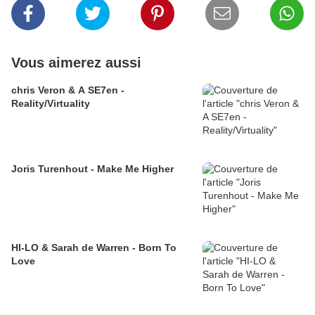
Vous aimerez aussi
chris Veron & A SE7en -
Reality/Virtuality
Joris Turenhout - Make Me Higher
HI-LO & Sarah de Warren - Born To
Love