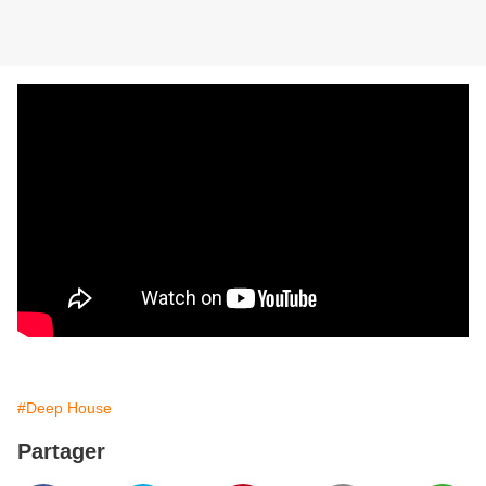
#Deep House
Partager