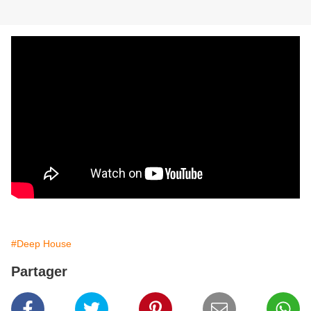
#Deep House
Partager