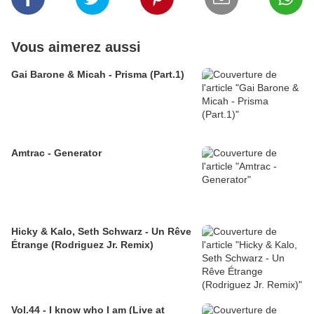
Vous aimerez aussi
Gai Barone & Micah - Prisma (Part.1)
Amtrac - Generator
Hicky & Kalo, Seth Schwarz - Un Rêve
Étrange (Rodriguez Jr. Remix)
Vol.44 - I know who I am (Live at