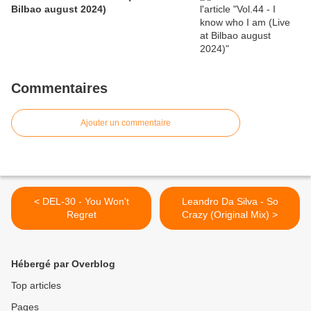
Bilbao august 2024)
Commentaires
Ajouter un commentaire
< DEL-30 - You Won't
Leandro Da Silva - So
Regret
Crazy (Original Mix) >
Hébergé par Overblog
Top articles
Pages