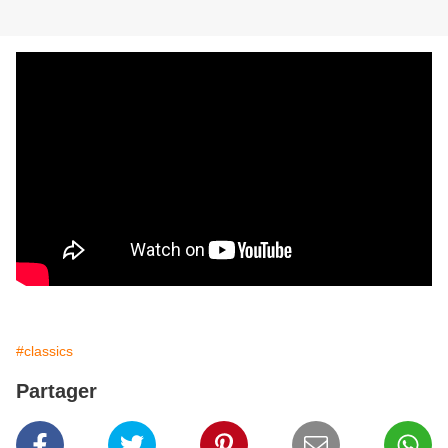
#classics
Partager