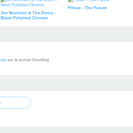
Prince - The Future
Jim Morrison & The Doors -
Black Polished Chrome
oop
sur le portail Overblog
e