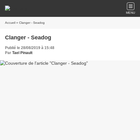
MENU
Accueil
» Clanger - Seadog
Clanger - Seadog
Publié le 28/08/2019 à 15:48
Par
Tael Pinault