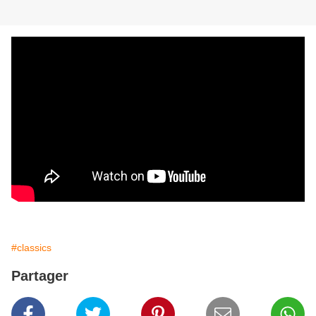
#classics
Partager