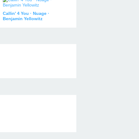
Callin' 4 You · Nuage ·
Benjamin Yellowitz