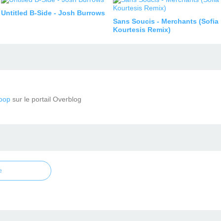
Untitled B-Side - Josh Burrows
Sans Soucis - Merchants (Sofia
Kourtesis Remix)
oop
sur le portail Overblog
e