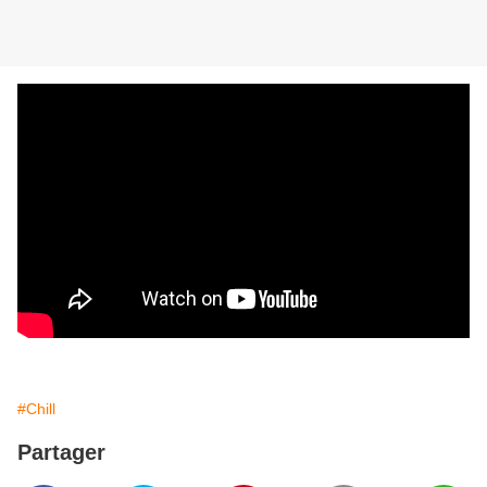
#Chill
Partager