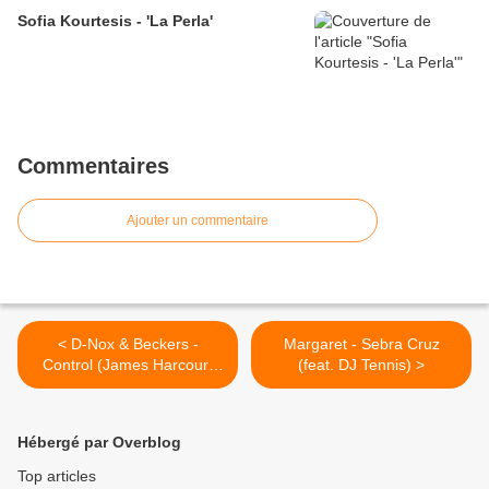
Sofia Kourtesis - 'La Perla'
Commentaires
Ajouter un commentaire
< D-Nox & Beckers -
Margaret - Sebra Cruz
Control (James Harcourt
(feat. DJ Tennis) >
Remix)
Hébergé par Overblog
Top articles