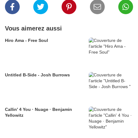
Vous aimerez aussi
Hiro Ama - Free Soul
Untitled B-Side - Josh Burrows
Callin' 4 You · Nuage · Benjamin
Yellowitz