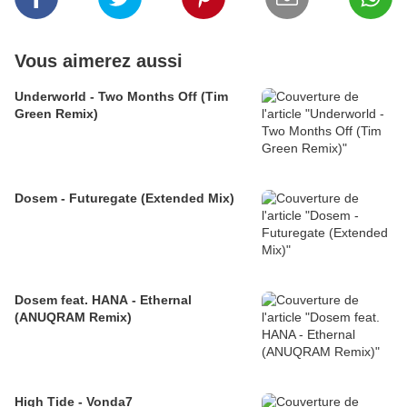
Vous aimerez aussi
Underworld - Two Months Off (Tim
Green Remix)
Dosem - Futuregate (Extended Mix)
Dosem feat. HANA - Ethernal
(ANUQRAM Remix)
High Tide - Vonda7