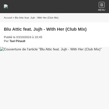
MENU
Accueil
» Blu Attic feat. Jujh - With Her (Club Mix)
Blu Attic feat. Jujh - With Her (Club Mix)
Publié le 03/10/2024 à 10:45
Par
Tael Pinault