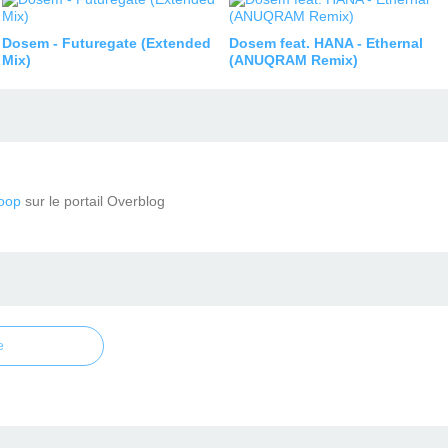
Dosem - Futuregate (Extended
Dosem feat. HANA - Ethernal
Mix)
(ANUQRAM Remix)
oop
sur le portail Overblog
e