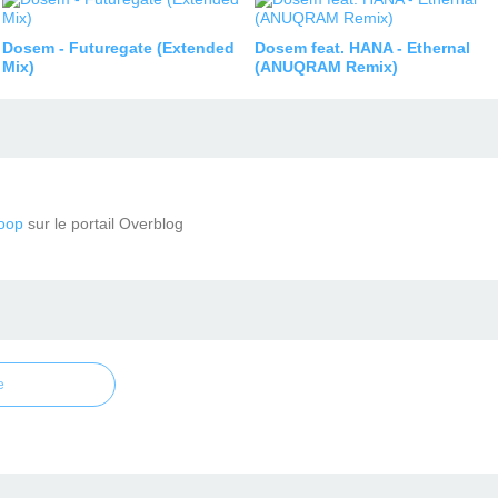
Dosem - Futuregate (Extended
Dosem feat. HANA - Ethernal
Mix)
(ANUQRAM Remix)
oop
sur le portail Overblog
e