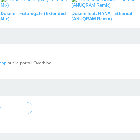
Dosem - Futuregate (Extended
Dosem feat. HANA - Ethernal
Mix)
(ANUQRAM Remix)
oop
sur le portail Overblog
e