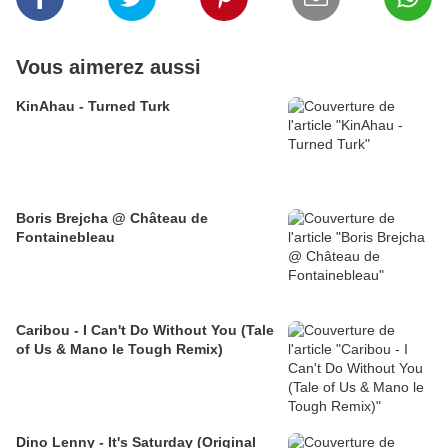
Vous aimerez aussi
KinAhau - Turned Turk
Boris Brejcha @ Château de
Fontainebleau
Caribou - I Can't Do Without You (Tale
of Us & Mano le Tough Remix)
Dino Lenny - It's Saturday (Original