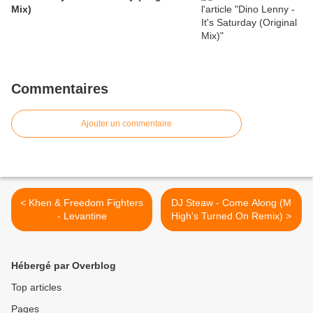
Mix)
Commentaires
Ajouter un commentaire
< Khen & Freedom Fighters
DJ Steaw - Come Along (M
- Levantine
High's Turned On Remix) >
Hébergé par Overblog
Top articles
Pages