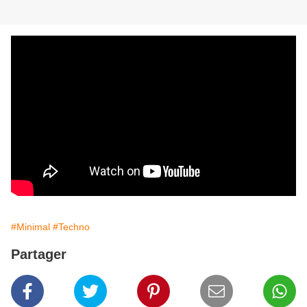
#Minimal
#Techno
Partager