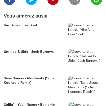
Vous aimerez aussi
Hiro Ama - Free Soul
Untitled B-Side - Josh Burrows
Sans Soucis - Merchants (Sofia
Kourtesis Remix)
Callin' 4 You · Nuage · Benjamin