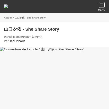
MENU
Accueil
» 山口夕依 - She Share Story
山口夕依 - She Share Story
Publié le 06/09/2020 à 09:30
Par
Tael Pinault