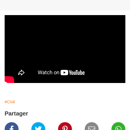
#Chill
Partager