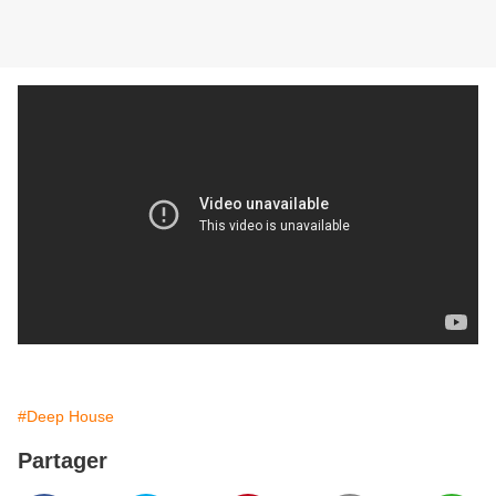
#Deep House
Partager