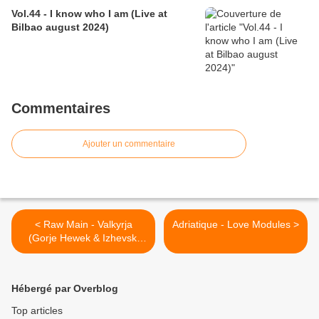
Vol.44 - I know who I am (Live at
Bilbao august 2024)
Commentaires
Ajouter un commentaire
< Raw Main - Valkyrja
Adriatique - Love Modules >
(Gorje Hewek & Izhevski
Touch)
Hébergé par Overblog
Top articles