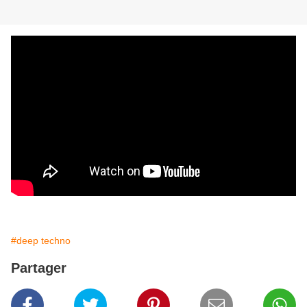
#deep techno
Partager