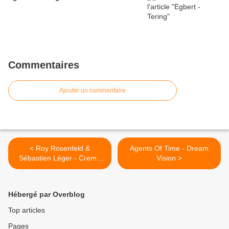
Commentaires
Ajouter un commentaire
< Roy Rosenfeld &
Agents Of Time - Dream
Sébastien Léger - Creme
Vision >
(Original Mix)
Hébergé par Overblog
Top articles
Pages