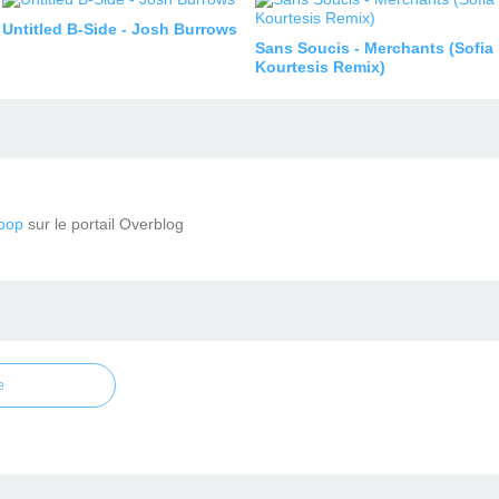
Untitled B-Side - Josh Burrows
Sans Soucis - Merchants (Sofia
Kourtesis Remix)
oop
sur le portail Overblog
e