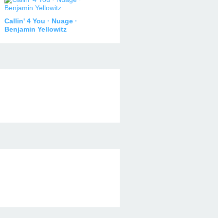
Callin' 4 You · Nuage ·
Benjamin Yellowitz