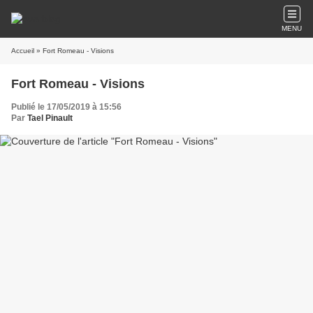
MENU
Accueil
» Fort Romeau - Visions
Fort Romeau - Visions
Publié le 17/05/2019 à 15:56
Par
Tael Pinault