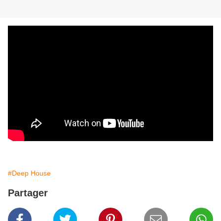
#Deep House
Partager