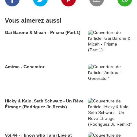
Vous aimerez aussi
Gai Barone & Micah - Prisma (Part.1)
Amtrac - Generator
Hicky & Kalo, Seth Schwarz - Un Rêve
Étrange (Rodriguez Jr. Remix)
Vol.44 - I know who I am (Live at