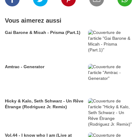
Vous aimerez aussi
Gai Barone & Micah - Prisma (Part.1)
Amtrac - Generator
Hicky & Kalo, Seth Schwarz - Un Rêve
Étrange (Rodriguez Jr. Remix)
Vol.44 - I know who I am (Live at