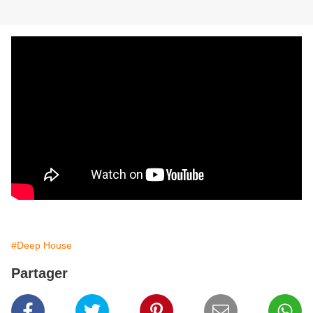
#Deep House
Partager