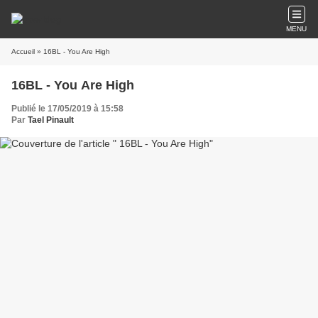
MENU
Accueil
» 16BL - You Are High
16BL - You Are High
Publié le 17/05/2019 à 15:58
Par
Tael Pinault