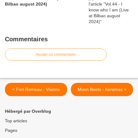
Bilbao august 2024)
Commentaires
Ajouter un commentaire
< Fort Romeau - Visions
Moon Boots - Keramas >
Hébergé par Overblog
Top articles
Pages