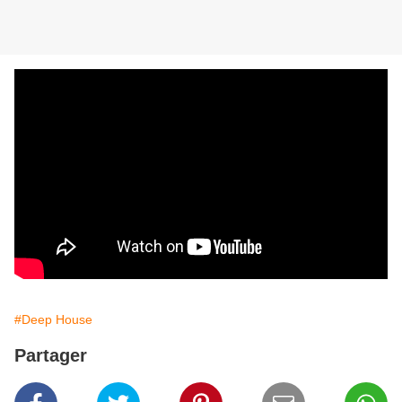
#Deep House
Partager