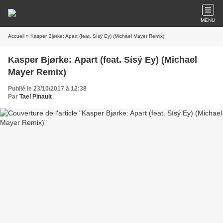
MENU
Accueil
» Kasper Bjørke: Apart (feat. Sísý Ey) (Michael Mayer Remix)
Kasper Bjørke: Apart (feat. Sísý Ey) (Michael
Mayer Remix)
Publié le 23/10/2017 à 12:38
Par
Tael Pinault