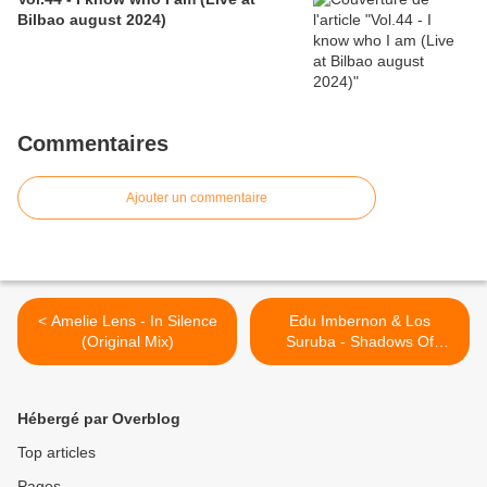
Bilbao august 2024)
Commentaires
Ajouter un commentaire
< Amelie Lens - In Silence
Edu Imbernon & Los
(Original Mix)
Suruba - Shadows Of
Rigadon (Clarian "Red
Ocean" Remix) >
Hébergé par Overblog
Top articles
Pages