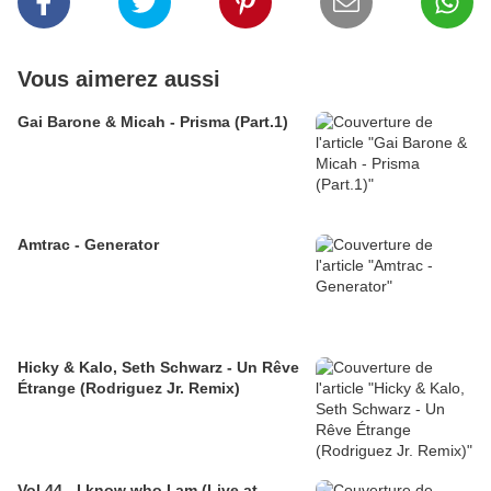
Vous aimerez aussi
Gai Barone & Micah - Prisma (Part.1)
Amtrac - Generator
Hicky & Kalo, Seth Schwarz - Un Rêve
Étrange (Rodriguez Jr. Remix)
Vol.44 - I know who I am (Live at