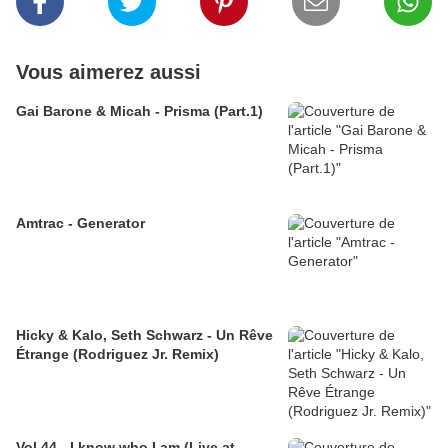
Vous aimerez aussi
Gai Barone & Micah - Prisma (Part.1)
Amtrac - Generator
Hicky & Kalo, Seth Schwarz - Un Rêve
Étrange (Rodriguez Jr. Remix)
Vol.44 - I know who I am (Live at