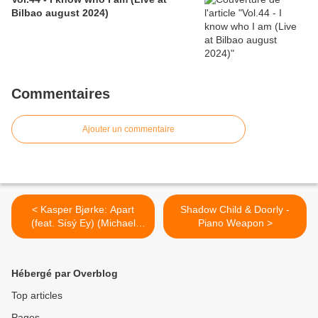
Bilbao august 2024)
Commentaires
Ajouter un commentaire
< Kasper Bjørke: Apart
Shadow Child & Doorly -
(feat. Sísý Ey) (Michael
Piano Weapon >
Mayer Remix)
Hébergé par Overblog
Top articles
Pages