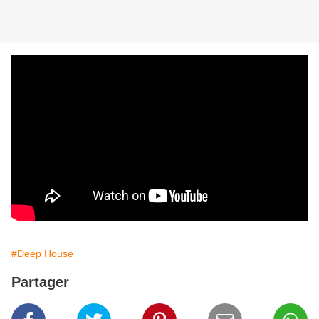
#Deep House
Partager