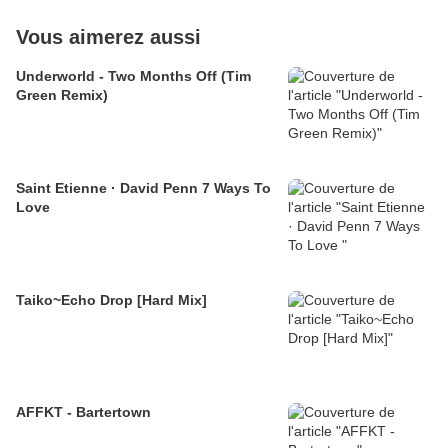
Vous aimerez aussi
Underworld - Two Months Off (Tim
Green Remix)
Saint Etienne · David Penn 7 Ways To
Love
Taiko~Echo Drop [Hard Mix]
AFFKT - Bartertown