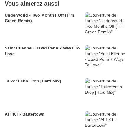
Vous aimerez aussi
Underworld - Two Months Off (Tim
Green Remix)
Saint Etienne · David Penn 7 Ways To
Love
Taiko~Echo Drop [Hard Mix]
AFFKT - Bartertown