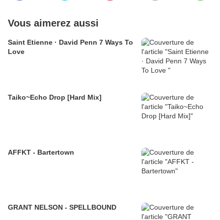
Vous aimerez aussi
Saint Etienne · David Penn 7 Ways To
Love
Taiko~Echo Drop [Hard Mix]
AFFKT - Bartertown
GRANT NELSON - SPELLBOUND