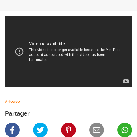
#House
Partager