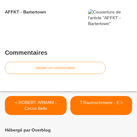
AFFKT - Bartertown
Commentaires
Ajouter un commentaire
< ROBERT ARMANI -
T.Raumschmiere - E >
Circus Bells
Hébergé par Overblog