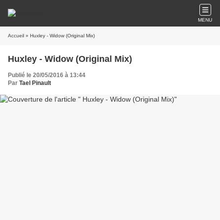
MENU
Accueil
» Huxley - Widow (Original Mix)
Huxley - Widow (Original Mix)
Publié le 20/05/2016 à 13:44
Par
Tael Pinault