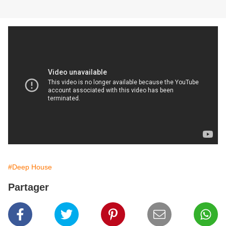
#Deep House
Partager