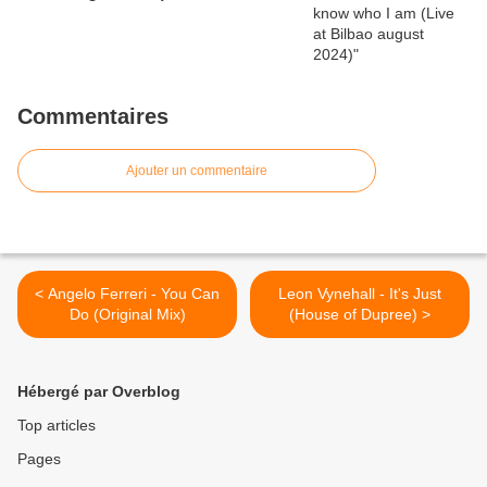
Commentaires
Ajouter un commentaire
< Angelo Ferreri - You Can
Leon Vynehall - It's Just
Do (Original Mix)
(House of Dupree) >
Hébergé par Overblog
Top articles
Pages