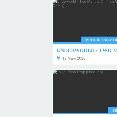
PROGRESSIVE H
12 Mars 2026
H