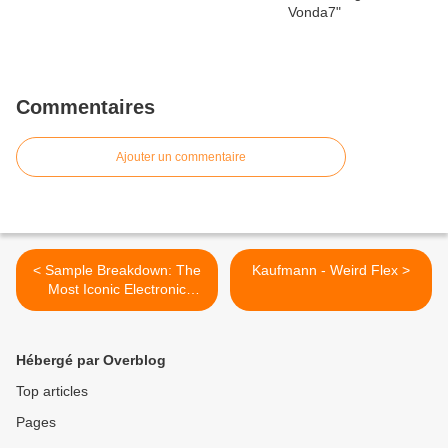
Commentaires
Ajouter un commentaire
< Sample Breakdown: The
Kaufmann - Weird Flex >
Most Iconic Electronic
Music Sample of Every Year
(1990-2024)
Hébergé par Overblog
Top articles
Pages