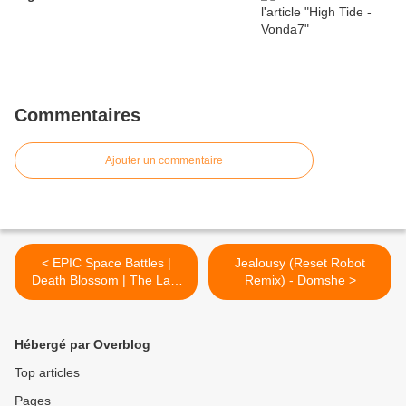
Commentaires
Ajouter un commentaire
< EPIC Space Battles |
Jealousy (Reset Robot
Death Blossom | The Last
Remix) - Domshe >
Starfighter
Hébergé par Overblog
Top articles
Pages