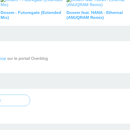
Dosem - Futuregate (Extended
Dosem feat. HANA - Ethernal
Mix)
(ANUQRAM Remix)
oop
sur le portail Overblog
e