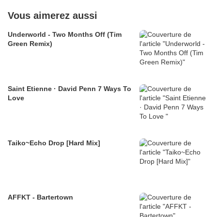
Vous aimerez aussi
Underworld - Two Months Off (Tim
Green Remix)
Saint Etienne · David Penn 7 Ways To
Love
Taiko~Echo Drop [Hard Mix]
AFFKT - Bartertown